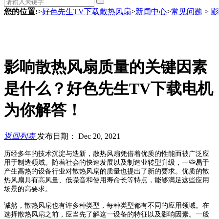
您的位置:
>
好色先生TV下载散热风扇
>
新闻中心
>
常见问题
>
影
影响散热风扇质量的关键因素
是什么？好色先生TV下载电机
为你解答！
返回列表
发布日期： Dec 20, 2021
历经多年的技术沉淀与迭新，散热风扇凭借着优质的性能而被广泛应
用于制造领域。随着社会的快速发展以及制造业转型升级，一些易于
产生高热的设备行业对散热风扇的质量也提出了新的要求。优质的散
热风扇具有高风量、低噪音和使用寿命长等特点，能够满足这些应用
场景的高要求。
诚然，散热风扇也有许多种类型，每种类型都有不同的应用领域。在
选择散热风扇之前，应当先了解这一设备的特征以及影响因素。一般