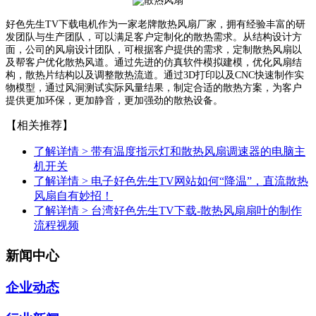
好色先生TV下载电机作为一家老牌散热风扇厂家，拥有经验丰富的研
发团队与生产团队，可以满足客户定制化的散热需求。从结构设计方
面，公司的风扇设计团队，可根据客户提供的需求，定制散热风扇以
及帮客户优化散热风道。通过先进的仿真软件模拟建模，优化风扇结
构，散热片结构以及调整散热流道。通过3D打印以及CNC快速制作实
物模型，通过风洞测试实际风量结果，制定合适的散热方案，为客户
提供更加环保，更加静音，更加强劲的散热设备。
【相关推荐】
了解详情 >
​带有温度指示灯和散热风扇调速器的电脑主
机开关
了解详情 >
电子好色先生TV网站如何“降温”，直流散热
风扇自有妙招！
了解详情 >
台湾好色先生TV下载-散热风扇扇叶的制作
流程视频
新闻中心
企业动态