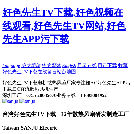
好色先生TV下载,好色视频在
线观看,好色先生TV网站,好色
先生APP污下载
language
中文简体
中文繁体
English
目录在线
目录下载
收藏
好色先生TV下载
在线留言
站点地图
好色先生TV下载电机散热风扇厂家专注如AC好色先生APP污
下载,DC直流散热风机生产
深圳工厂：
0755-28035670
业务专线：
13603004952
台湾好色先生TV下载 - 32年散热风扇研发制造工厂
Taiwan SANJU Electric