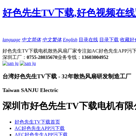
好色先生TV下载,好色视频在线
language
中文简体
中文繁体
English
目录在线
目录下载
收藏好
好色先生TV下载电机散热风扇厂家专注如AC好色先生APP污下
深圳工厂：
0755-28035670
业务专线：
13603004952
台湾好色先生TV下载 - 32年散热风扇研发制造工厂
Taiwan SANJU Electric
深圳市好色先生TV下载电机有限
好色先生TV下载首页
AC好色先生APP污下载
AEC好色先生APP污下载