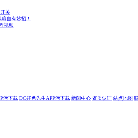
机开关
扇自有妙招！
程视频
PP污下载
DC好色先生APP污下载
新闻中心
资质认证
站点地图