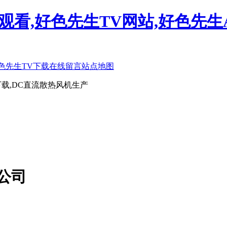
观看,好色先生TV网站,好色先生
色先生TV下载
在线留言
站点地图
载,DC直流散热风机生产
公司