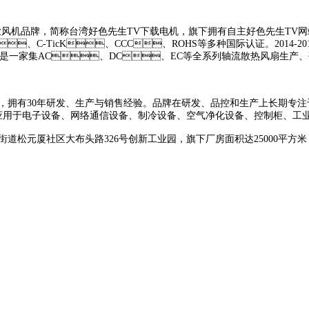
，简称台湾好色先生TV下载电机，旗下拥有自主好色先生TV网站子品牌"
、C-TicK、CCC、ROHS等多种国际认证。2014-20
销售，是一家集AC、DC、EC等全系列轴流散热风扇生产
0年研发、生产与销售经验。品牌在研发、品控和生产上长期专注于
、网络通信设备、制冷设备、空气净化设备、控制柜、工业生产设
社区大布头路326号创新工业园，旗下厂房面积达25000平方米