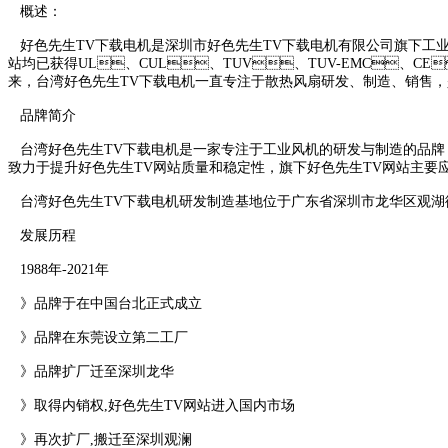
概述：
好色先生TV下载电机是深圳市好色先生TV下载电机有限公司旗下工业风机品牌
站均已获得UL、CUL、TUV、TUV-EMC、CE
来，台湾好色先生TV下载电机一直专注于散热风扇研发、制造、
品牌简介
台湾好色先生TV下载电机是一家专注于工业风机的研发与制造的品牌，拥有3
致力于提升好色先生TV网站质量和稳定性，旗下好色先生TV网站主要应用于电子设备
台湾好色先生TV下载电机研发制造基地位于广东省深圳市龙华区观湖街道松元厦
发展历程
1988年-2021年
》品牌于在中国台北正式成立
》品牌在东莞设立第二工厂
》品牌扩厂迁至深圳龙华
》取得内销权,好色先生TV网站进入国内市场
》再次扩厂,搬迁至深圳观澜