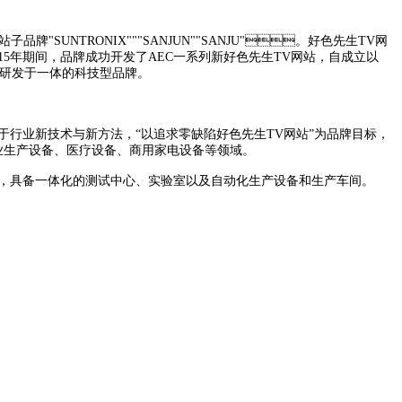
SUNTRONIX"""SANJUN""SANJU"。好色先生TV网
15年期间，品牌成功开发了AEC一系列新好色先生TV网站，自成立以
、研发于一体的科技型品牌。
行业新技术与新方法，“以追求零缺陷好色先生TV网站”为品牌目标，
备、医疗设备、商用家电设备等领域。
，具备一体化的测试中心、实验室以及自动化生产设备和生产车间。